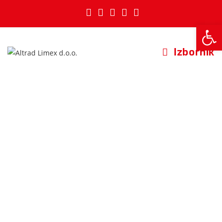
Open toolbar
Izbornik