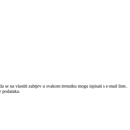
e na vlastiti zahtjev u svakom trenutku mogu ispisati s e-mail liste,
ze podataka.