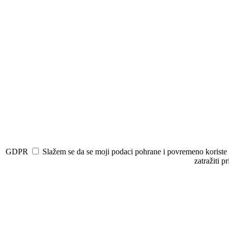
GDPR
Slažem se da se moji podaci pohrane i povremeno koriste u 
zatražiti p