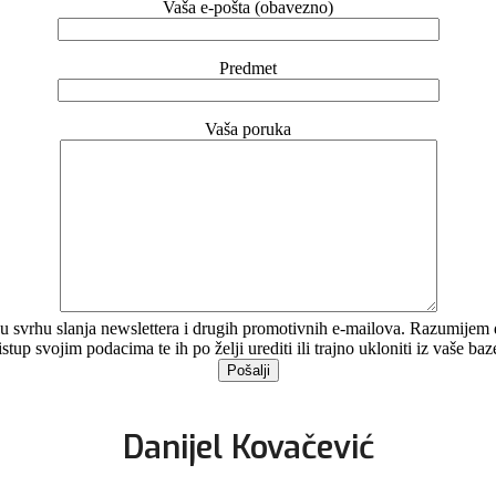
Vaša e-pošta (obavezno)
Predmet
Vaša poruka
svrhu slanja newslettera i drugih promotivnih e-mailova. Razumijem da s
ristup svojim podacima te ih po želji urediti ili trajno ukloniti iz vaše ba
Danijel Kovačević