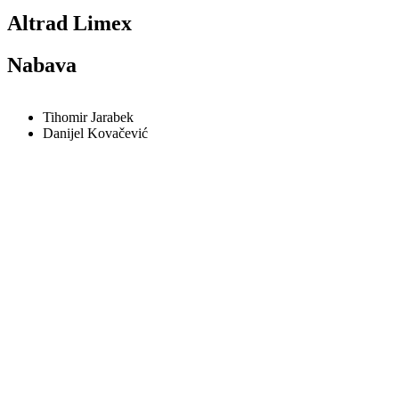
Altrad Limex
Nabava
Tihomir Jarabek
Danijel Kovačević