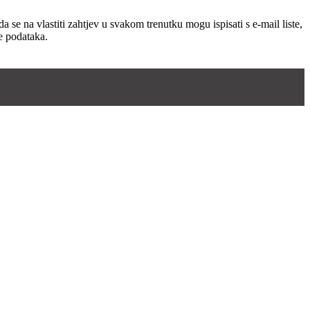
e na vlastiti zahtjev u svakom trenutku mogu ispisati s e-mail liste,
ze podataka.