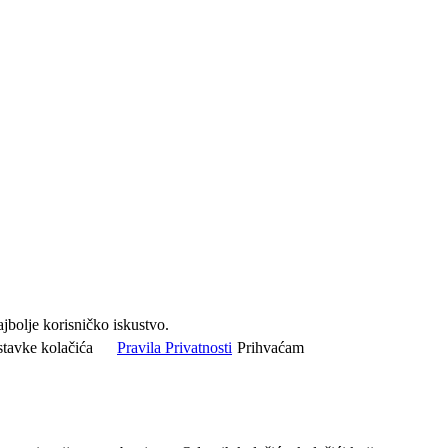
jbolje korisničko iskustvo.
tavke kolačića
Pravila Privatnosti
Prihvaćam