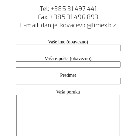
Tel: +385 31 497 441
Fax: +385 31 496 893
E-mail: danijel.kovacevic@limex.biz
Vaše ime (obavezno)
Vaša e-pošta (obavezno)
Predmet
Vaša poruka