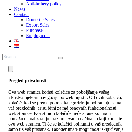
Anti-bribery policy
News
Contact
Domestic Sales
Export Sales
Purchase
Employment
Pregled privatnosti
Ova web stranica koristi kolačiće za poboljšanje vašeg
iskustva tijekom navigacije po web mjestu. Od ovih kolačića,
kolačići koji se prema potrebi kategoriziraju pohranjuju se na
vaš preglednik jer su bitni za rad osnovnih funkcionalnosti
web stranice. Koristimo i kolačiće treće strane koji nam
pomažu u analiziranju i razumijevanju načina na koji koristite
ovu web stranicu. Ti će se kolačići pohraniti u vaš preglednik
samo uz vaš pristanak. Također imate mogućnost isključivanja