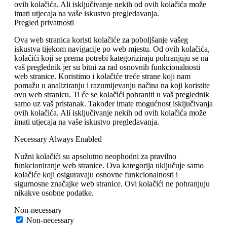
ovih kolačića. Ali isključivanje nekih od ovih kolačića može
imati utjecaja na vaše iskustvo pregledavanja.
Pregled privatnosti
Ova web stranica koristi kolačiće za poboljšanje vašeg
iskustva tijekom navigacije po web mjestu. Od ovih kolačića,
kolačići koji se prema potrebi kategoriziraju pohranjuju se na
vaš preglednik jer su bitni za rad osnovnih funkcionalnosti
web stranice. Koristimo i kolačiće treće strane koji nam
pomažu u analiziranju i razumijevanju načina na koji koristite
ovu web stranicu. Ti će se kolačići pohraniti u vaš preglednik
samo uz vaš pristanak. Također imate mogućnost isključivanja
ovih kolačića. Ali isključivanje nekih od ovih kolačića može
imati utjecaja na vaše iskustvo pregledavanja.
Necessary
Always Enabled
Nužni kolačići su apsolutno neophodni za pravilno
funkcioniranje web stranice. Ova kategorija uključuje samo
kolačiće koji osiguravaju osnovne funkcionalnosti i
sigurnosne značajke web stranice. Ovi kolačići ne pohranjuju
nikakve osobne podatke.
Non-necessary
Non-necessary