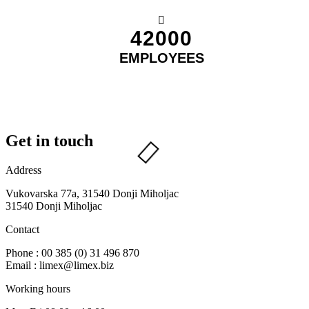
42000
EMPLOYEES
Get in touch
Address
Vukovarska 77a, 31540 Donji Miholjac
31540 Donji Miholjac
Contact
Phone : 00 385 (0) 31 496 870
Email : limex@limex.biz
Working hours