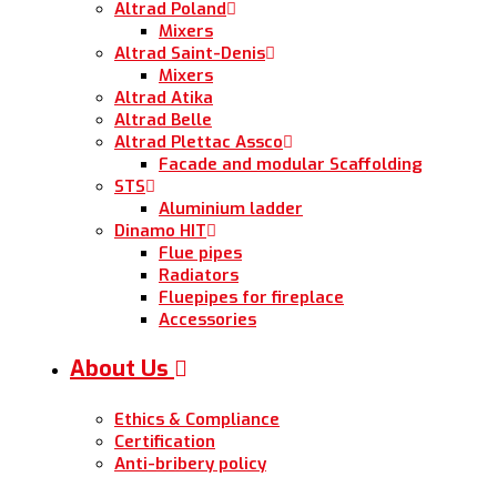
Altrad Poland
Mixers
Altrad Saint-Denis
Mixers
Altrad Atika
Altrad Belle
Altrad Plettac Assco
Facade and modular Scaffolding
STS
Aluminium ladder
Dinamo HIT
Flue pipes
Radiators
Fluepipes for fireplace
Accessories
About Us
Ethics & Compliance
Certification
Anti-bribery policy