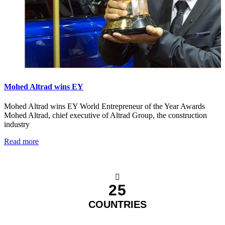
Mohed Altrad wins EY
Mohed Altrad wins EY World Entrepreneur of the Year Awards
Mohed Altrad, chief executive of Altrad Group, the construction
industry
Read more
25
COUNTRIES